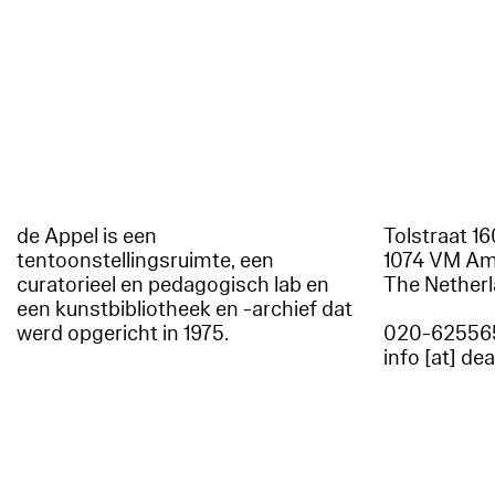
de Appel is een
Tolstraat 1
tentoonstellingsruimte, een
1074 VM A
curatorieel en pedagogisch lab en
The Nether
een kunstbibliotheek en -archief dat
werd opgericht in 1975.
020-62556
info [at] de