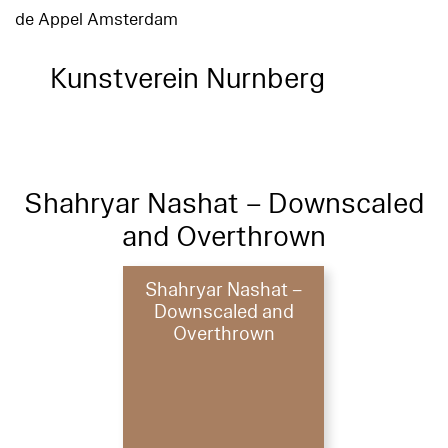
de Appel Amsterdam
Kunstverein Nurnberg
Shahryar Nashat – Downscaled
and Overthrown
Shahryar Nashat –
Downscaled and
Overthrown