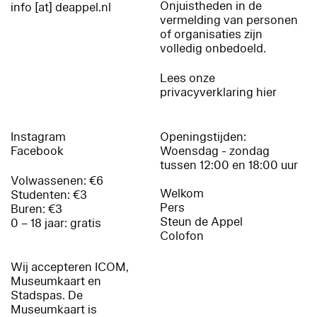
Onjuistheden in de
info [at] deappel.nl
vermelding van personen
of organisaties zijn
volledig onbedoeld.
Lees onze
privacyverklaring hier
Instagram
Openingstijden:
Facebook
Woensdag - zondag
tussen 12:00 en 18:00 uur
Volwassenen: €6
Welkom
Studenten: €3
Pers
Buren: €3
Steun de Appel
0 – 18 jaar: gratis
Colofon
Wij accepteren ICOM,
Museumkaart en
Stadspas. De
Museumkaart is