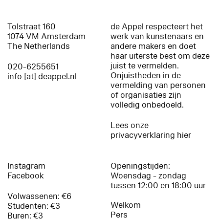
Tolstraat 160
de Appel respecteert het
1074 VM Amsterdam
werk van kunstenaars en
The Netherlands
andere makers en doet
haar uiterste best om deze
juist te vermelden.
020-6255651
Onjuistheden in de
info [at] deappel.nl
vermelding van personen
of organisaties zijn
volledig onbedoeld.
Lees onze
privacyverklaring hier
Instagram
Openingstijden:
Facebook
Woensdag - zondag
tussen 12:00 en 18:00 uur
Volwassenen: €6
Welkom
Studenten: €3
Pers
Buren: €3