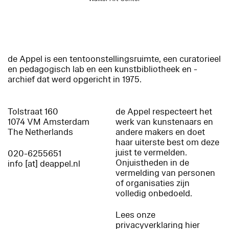
de Appel is een tentoonstellingsruimte, een curatorieel
en pedagogisch lab en een kunstbibliotheek en -
archief dat werd opgericht in 1975.
Tolstraat 160
de Appel respecteert het
1074 VM Amsterdam
werk van kunstenaars en
The Netherlands
andere makers en doet
haar uiterste best om deze
juist te vermelden.
020-6255651
Onjuistheden in de
info [at] deappel.nl
vermelding van personen
of organisaties zijn
volledig onbedoeld.
Lees onze
privacyverklaring hier