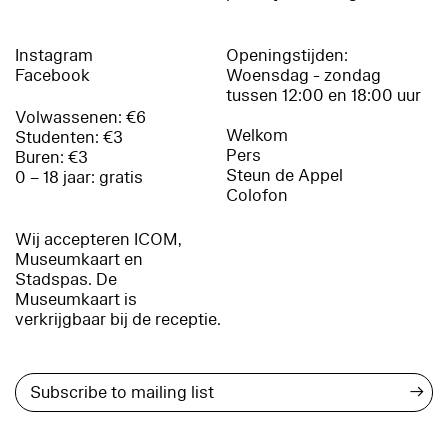
Instagram
Openingstijden:
Facebook
Woensdag - zondag
tussen 12:00 en 18:00 uur
Volwassenen: €6
Welkom
Studenten: €3
Pers
Buren: €3
Steun de Appel
0 – 18 jaar: gratis
Colofon
Wij accepteren ICOM,
Museumkaart en
Stadspas. De
Museumkaart is
verkrijgbaar bij de receptie.
→