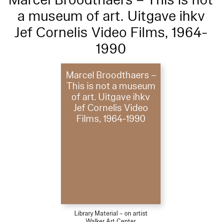
a museum of art. Uitgave ihkv
Jef Cornelis Video Films, 1964-
1990
Marcel Broodthaers –
This is not a museum
of art. Uitgave ihkv
Jef Cornelis Video
Films, 1964-1990
Library Material – on artist
Walker Art Center