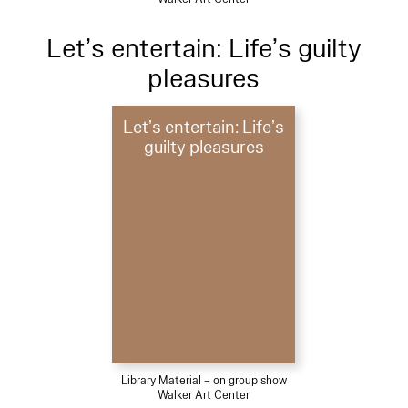
Let’s entertain: Life’s guilty
pleasures
Let’s entertain: Life’s
guilty pleasures
Library Material – on group show
Walker Art Center