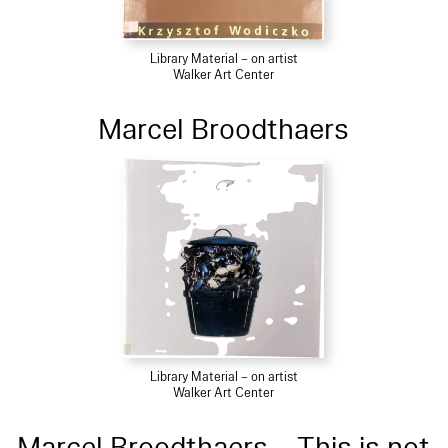
Library Material – on artist
Walker Art Center
Marcel Broodthaers
Library Material – on artist
Walker Art Center
Marcel Broodthaers – This is not