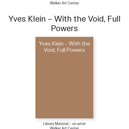
Walker Art Center
Yves Klein – With the Void, Full
Powers
Yves Klein – With the
Void, Full Powers
Library Material – on artist
Walker Art Center