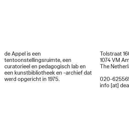
de Appel is een
Tolstraat 1
tentoonstellingsruimte, een
1074 VM A
curatorieel en pedagogisch lab en
The Nether
een kunstbibliotheek en -archief dat
werd opgericht in 1975.
020-62556
info [at] de