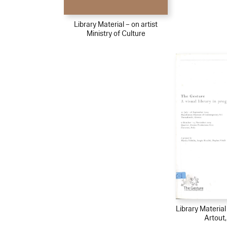
Library Material – on artist
Ministry of Culture
Library Materia
Artout,