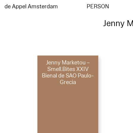
de Appel Amsterdam
PERSON
Jenny M
Jenny Marketou –
Smell.Bites XXIV
Bienal de SAO Paulo-
Grecia