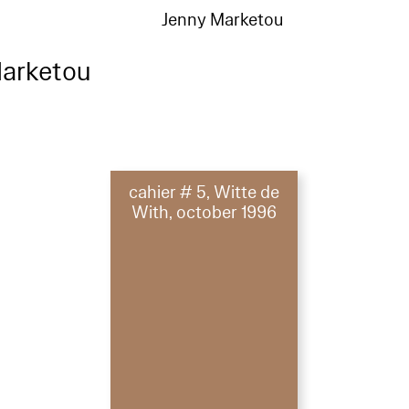
Jenny Marketou
arketou
cahier # 5, Witte de
With, october 1996