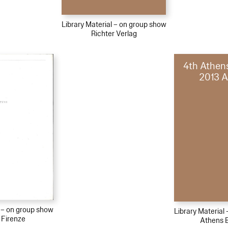
Library Material – on group show
Richter Verlag
4th Athen
2013 
l – on group show
Library Material
 Firenze
Athens 