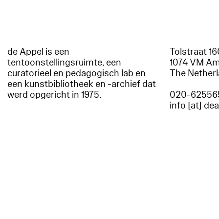
de Appel is een
Tolstraat 1
tentoonstellingsruimte, een
1074 VM A
curatorieel en pedagogisch lab en
The Nether
een kunstbibliotheek en -archief dat
werd opgericht in 1975.
020-62556
info [at] de