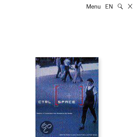
🔍
Menu
EN