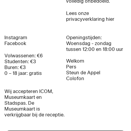
volledig onbedoeld.
Lees onze
privacyverklaring hier
Instagram
Openingstijden:
Facebook
Woensdag - zondag
tussen 12:00 en 18:00 uur
Volwassenen: €6
Welkom
Studenten: €3
Pers
Buren: €3
Steun de Appel
0 – 18 jaar: gratis
Colofon
Wij accepteren ICOM,
Museumkaart en
Stadspas. De
Museumkaart is
verkrijgbaar bij de receptie.