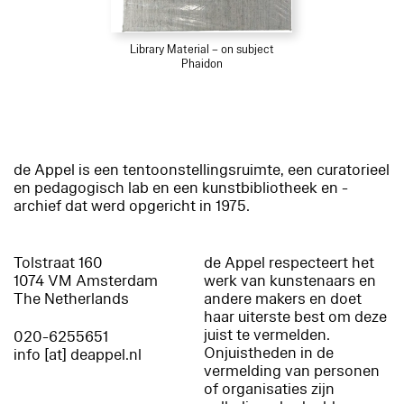
Library Material – on subject
Phaidon
de Appel is een tentoonstellingsruimte, een curatorieel
en pedagogisch lab en een kunstbibliotheek en -
archief dat werd opgericht in 1975.
Tolstraat 160
de Appel respecteert het
1074 VM Amsterdam
werk van kunstenaars en
The Netherlands
andere makers en doet
haar uiterste best om deze
juist te vermelden.
020-6255651
Onjuistheden in de
info [at] deappel.nl
vermelding van personen
of organisaties zijn