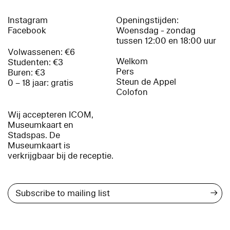
Instagram
Openingstijden:
Facebook
Woensdag - zondag
tussen 12:00 en 18:00 uur
Volwassenen: €6
Welkom
Studenten: €3
Pers
Buren: €3
Steun de Appel
0 – 18 jaar: gratis
Colofon
Wij accepteren ICOM,
Museumkaart en
Stadspas. De
Museumkaart is
verkrijgbaar bij de receptie.
→