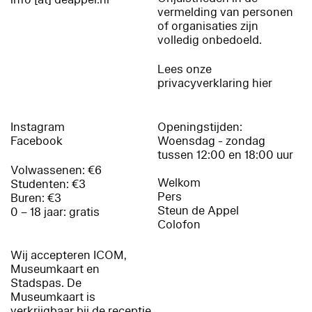
vermelding van personen
of organisaties zijn
volledig onbedoeld.
Lees onze
privacyverklaring hier
Instagram
Openingstijden:
Facebook
Woensdag - zondag
tussen 12:00 en 18:00 uur
Volwassenen: €6
Welkom
Studenten: €3
Pers
Buren: €3
Steun de Appel
0 – 18 jaar: gratis
Colofon
Wij accepteren ICOM,
Museumkaart en
Stadspas. De
Museumkaart is
verkrijgbaar bij de receptie.