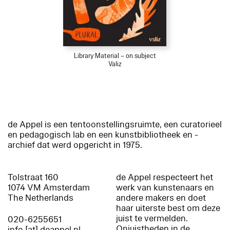
Library Material – on subject
Valiz
de Appel is een tentoonstellingsruimte, een curatorieel
en pedagogisch lab en een kunstbibliotheek en -
archief dat werd opgericht in 1975.
Tolstraat 160
de Appel respecteert het
1074 VM Amsterdam
werk van kunstenaars en
The Netherlands
andere makers en doet
haar uiterste best om deze
juist te vermelden.
020-6255651
Onjuistheden in de
info [at] deappel.nl