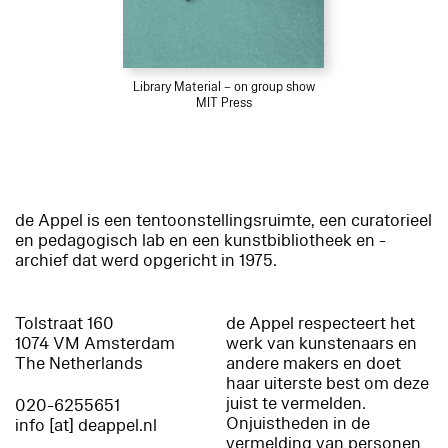
Library Material – on group show
MIT Press
de Appel is een tentoonstellingsruimte, een curatorieel
en pedagogisch lab en een kunstbibliotheek en -
archief dat werd opgericht in 1975.
Tolstraat 160
de Appel respecteert het
1074 VM Amsterdam
werk van kunstenaars en
The Netherlands
andere makers en doet
haar uiterste best om deze
juist te vermelden.
020-6255651
Onjuistheden in de
info [at] deappel.nl
vermelding van personen