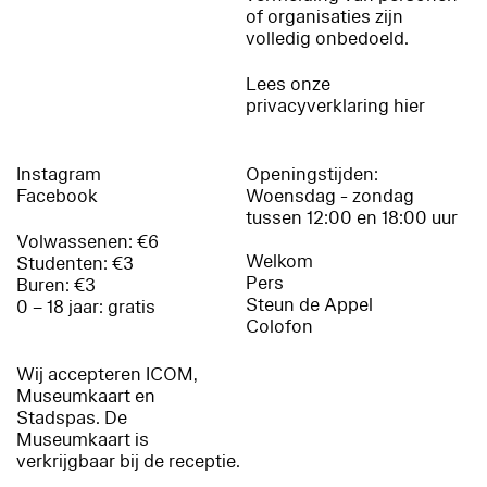
of organisaties zijn
volledig onbedoeld.
Lees onze
privacyverklaring hier
Instagram
Openingstijden:
Facebook
Woensdag - zondag
tussen 12:00 en 18:00 uur
Volwassenen: €6
Welkom
Studenten: €3
Pers
Buren: €3
Steun de Appel
0 – 18 jaar: gratis
Colofon
Wij accepteren ICOM,
Museumkaart en
Stadspas. De
Museumkaart is
verkrijgbaar bij de receptie.