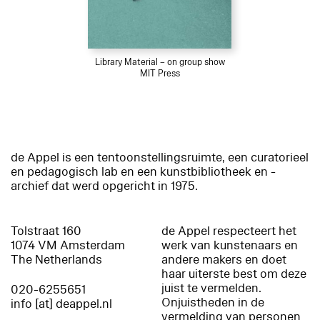
Library Material – on group show
MIT Press
de Appel is een tentoonstellingsruimte, een curatorieel
en pedagogisch lab en een kunstbibliotheek en -
archief dat werd opgericht in 1975.
Tolstraat 160
de Appel respecteert het
1074 VM Amsterdam
werk van kunstenaars en
The Netherlands
andere makers en doet
haar uiterste best om deze
juist te vermelden.
020-6255651
Onjuistheden in de
info [at] deappel.nl
vermelding van personen