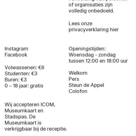
of organisaties zijn
volledig onbedoeld.
Lees onze
privacyverklaring hier
Instagram
Openingstijden:
Facebook
Woensdag - zondag
tussen 12:00 en 18:00 uur
Volwassenen: €6
Welkom
Studenten: €3
Pers
Buren: €3
Steun de Appel
0 – 18 jaar: gratis
Colofon
Wij accepteren ICOM,
Museumkaart en
Stadspas. De
Museumkaart is
verkrijgbaar bij de receptie.