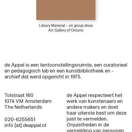
Library Material – on group show
Art Gallery of Ontario
de Appel is een tentoonstellingsruimte, een curatorieel
en pedagogisch lab en een kunstbibliotheek en -
archief dat werd opgericht in 1975.
Tolstraat 160
de Appel respecteert het
1074 VM Amsterdam
werk van kunstenaars en
The Netherlands
andere makers en doet
haar uiterste best om deze
juist te vermelden.
020-6255651
Onjuistheden in de
info [at] deappel.nl
vermelding van personen