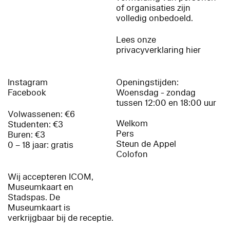
of organisaties zijn
volledig onbedoeld.
Lees onze
privacyverklaring hier
Instagram
Openingstijden:
Facebook
Woensdag - zondag
tussen 12:00 en 18:00 uur
Volwassenen: €6
Welkom
Studenten: €3
Pers
Buren: €3
Steun de Appel
0 – 18 jaar: gratis
Colofon
Wij accepteren ICOM,
Museumkaart en
Stadspas. De
Museumkaart is
verkrijgbaar bij de receptie.