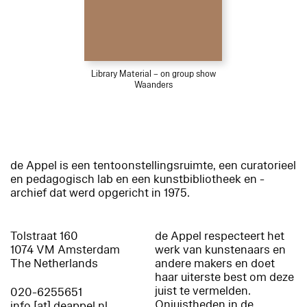
Library Material – on group show
Waanders
de Appel is een tentoonstellingsruimte, een curatorieel
en pedagogisch lab en een kunstbibliotheek en -
archief dat werd opgericht in 1975.
Tolstraat 160
de Appel respecteert het
1074 VM Amsterdam
werk van kunstenaars en
The Netherlands
andere makers en doet
haar uiterste best om deze
juist te vermelden.
020-6255651
Onjuistheden in de
info [at] deappel.nl