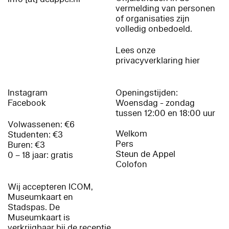
vermelding van personen
of organisaties zijn
volledig onbedoeld.
Lees onze
privacyverklaring hier
Instagram
Openingstijden:
Facebook
Woensdag - zondag
tussen 12:00 en 18:00 uur
Volwassenen: €6
Welkom
Studenten: €3
Pers
Buren: €3
Steun de Appel
0 – 18 jaar: gratis
Colofon
Wij accepteren ICOM,
Museumkaart en
Stadspas. De
Museumkaart is
verkrijgbaar bij de receptie.