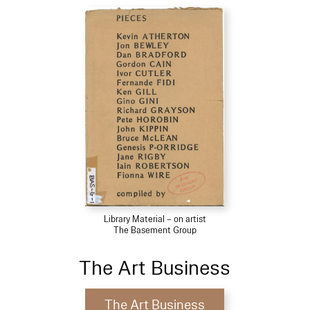
Library Material – on artist
The Basement Group
The Art Business
The Art Business