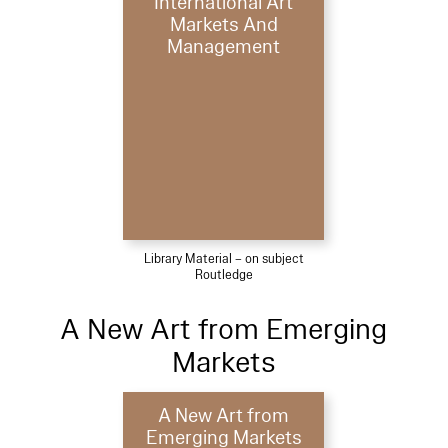
International Art
Markets And
Management
Library Material – on subject
Routledge
A New Art from Emerging
Markets
A New Art from
Emerging Markets