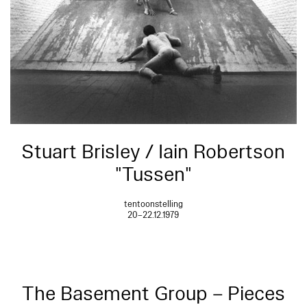
Stuart Brisley / Iain Robertson
"Tussen"
tentoonstelling
20–22.12.1979
The Basement Group – Pieces