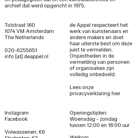
archief dat werd opgericht in 1975.
Tolstraat 160
de Appel respecteert het
1074 VM Amsterdam
werk van kunstenaars en
The Netherlands
andere makers en doet
haar uiterste best om deze
juist te vermelden.
020-6255651
Onjuistheden in de
info [at] deappel.nl
vermelding van personen
of organisaties zijn
volledig onbedoeld.
Lees onze
privacyverklaring hier
Instagram
Openingstijden:
Facebook
Woensdag - zondag
tussen 12:00 en 18:00 uur
Volwassenen: €6
Welkom