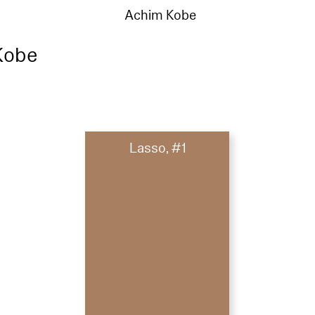
Achim Kobe
Kobe
Lasso, #1