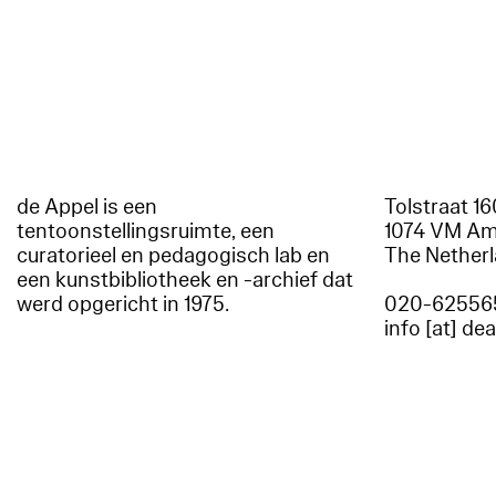
de Appel is een
Tolstraat 1
tentoonstellingsruimte, een
1074 VM A
curatorieel en pedagogisch lab en
The Nether
een kunstbibliotheek en -archief dat
werd opgericht in 1975.
020-62556
info [at] de