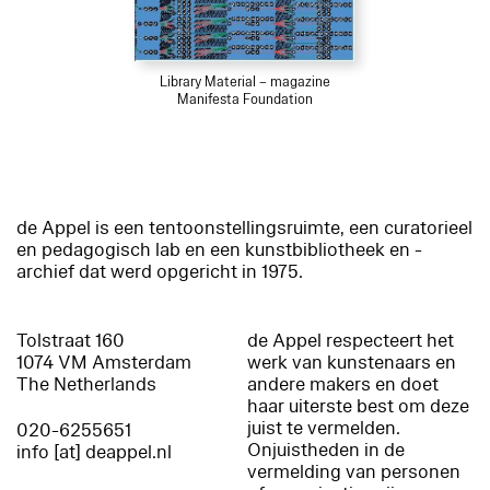
Library Material – magazine
Manifesta Foundation
de Appel is een tentoonstellingsruimte, een curatorieel
en pedagogisch lab en een kunstbibliotheek en -
archief dat werd opgericht in 1975.
Tolstraat 160
de Appel respecteert het
1074 VM Amsterdam
werk van kunstenaars en
The Netherlands
andere makers en doet
haar uiterste best om deze
juist te vermelden.
020-6255651
Onjuistheden in de
info [at] deappel.nl
vermelding van personen