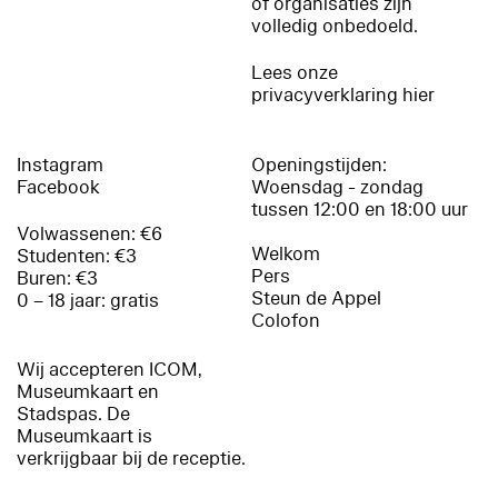
of organisaties zijn
volledig onbedoeld.
Lees onze
privacyverklaring hier
Instagram
Openingstijden:
Facebook
Woensdag - zondag
tussen 12:00 en 18:00 uur
Volwassenen: €6
Welkom
Studenten: €3
Pers
Buren: €3
Steun de Appel
0 – 18 jaar: gratis
Colofon
Wij accepteren ICOM,
Museumkaart en
Stadspas. De
Museumkaart is
verkrijgbaar bij de receptie.