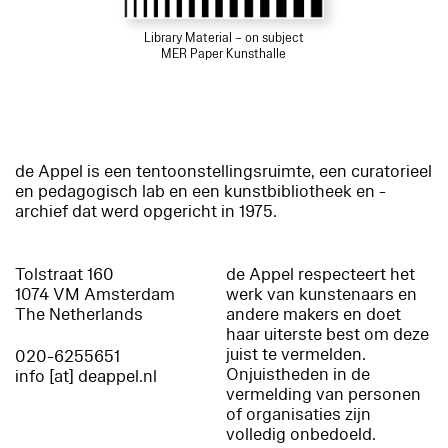
Library Material – on subject
MER Paper Kunsthalle
de Appel is een tentoonstellingsruimte, een curatorieel
en pedagogisch lab en een kunstbibliotheek en -
archief dat werd opgericht in 1975.
Tolstraat 160
de Appel respecteert het
1074 VM Amsterdam
werk van kunstenaars en
The Netherlands
andere makers en doet
haar uiterste best om deze
juist te vermelden.
020-6255651
Onjuistheden in de
info [at] deappel.nl
vermelding van personen
of organisaties zijn
volledig onbedoeld.