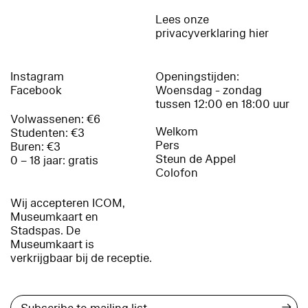
Lees onze
privacyverklaring hier
Instagram
Openingstijden:
Facebook
Woensdag - zondag
tussen 12:00 en 18:00 uur
Volwassenen: €6
Welkom
Studenten: €3
Pers
Buren: €3
Steun de Appel
0 – 18 jaar: gratis
Colofon
Wij accepteren ICOM,
Museumkaart en
Stadspas. De
Museumkaart is
verkrijgbaar bij de receptie.
→