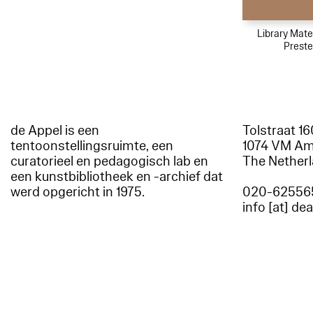
Library Mater
Preste
de Appel is een
Tolstraat 1
tentoonstellingsruimte, een
1074 VM A
curatorieel en pedagogisch lab en
The Nether
een kunstbibliotheek en -archief dat
werd opgericht in 1975.
020-62556
info [at] de