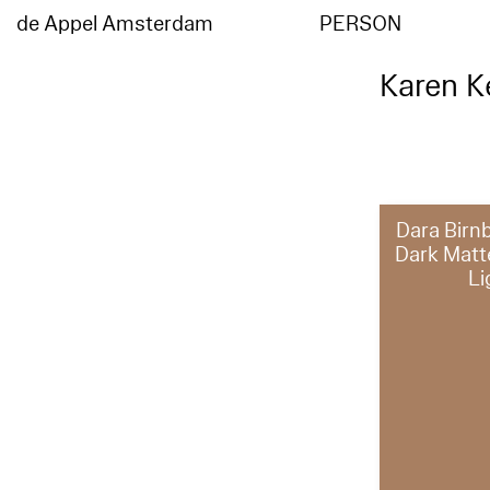
de Appel Amsterdam
PERSON
Karen K
Dara Birn
Dark Matt
Li