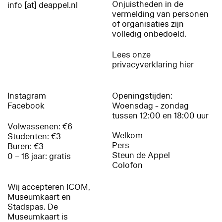
Onjuistheden in de
info [at] deappel.nl
vermelding van personen
of organisaties zijn
volledig onbedoeld.
Lees onze
privacyverklaring hier
Instagram
Openingstijden:
Facebook
Woensdag - zondag
tussen 12:00 en 18:00 uur
Volwassenen: €6
Welkom
Studenten: €3
Pers
Buren: €3
Steun de Appel
0 – 18 jaar: gratis
Colofon
Wij accepteren ICOM,
Museumkaart en
Stadspas. De
Museumkaart is