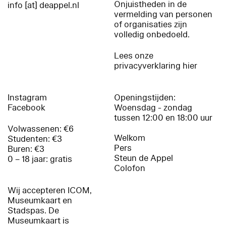
Onjuistheden in de
info [at] deappel.nl
vermelding van personen
of organisaties zijn
volledig onbedoeld.
Lees onze
privacyverklaring hier
Instagram
Openingstijden:
Facebook
Woensdag - zondag
tussen 12:00 en 18:00 uur
Volwassenen: €6
Welkom
Studenten: €3
Pers
Buren: €3
Steun de Appel
0 – 18 jaar: gratis
Colofon
Wij accepteren ICOM,
Museumkaart en
Stadspas. De
Museumkaart is