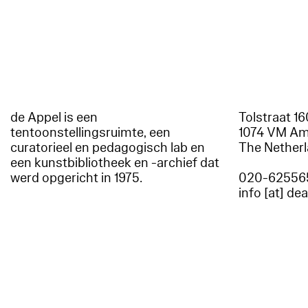
de Appel is een
Tolstraat 1
tentoonstellingsruimte, een
1074 VM A
curatorieel en pedagogisch lab en
The Nether
een kunstbibliotheek en -archief dat
werd opgericht in 1975.
020-62556
info [at] de