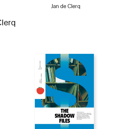
Jan de Clerq
Clerq