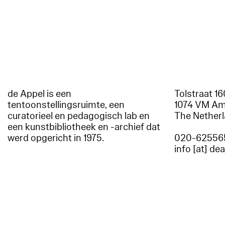
de Appel is een
Tolstraat 1
tentoonstellingsruimte, een
1074 VM A
curatorieel en pedagogisch lab en
The Nether
een kunstbibliotheek en -archief dat
werd opgericht in 1975.
020-62556
info [at] de