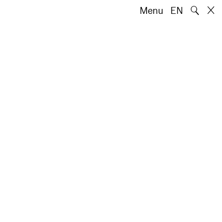
🔍
Menu
EN