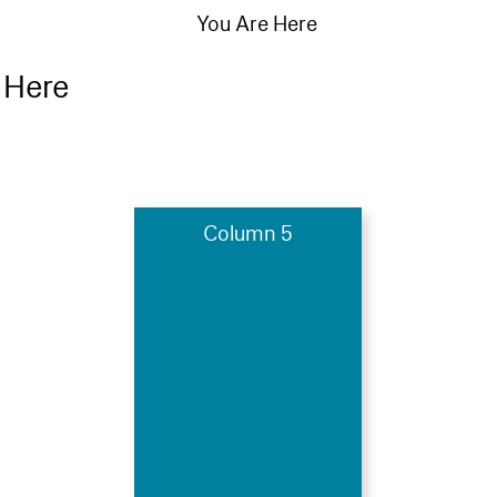
You Are Here
 Here
Column 5