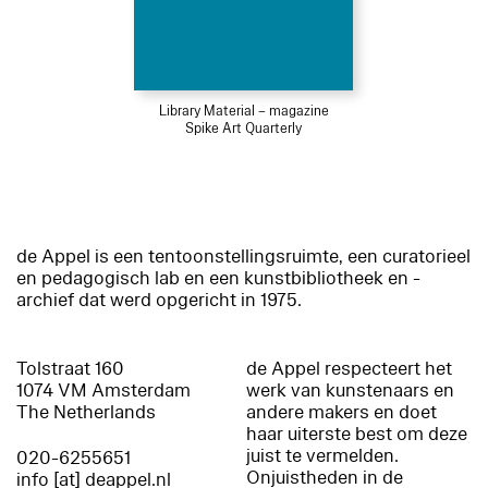
Library Material – magazine
Spike Art Quarterly
de Appel is een tentoonstellingsruimte, een curatorieel
en pedagogisch lab en een kunstbibliotheek en -
archief dat werd opgericht in 1975.
Tolstraat 160
de Appel respecteert het
1074 VM Amsterdam
werk van kunstenaars en
The Netherlands
andere makers en doet
haar uiterste best om deze
juist te vermelden.
020-6255651
Onjuistheden in de
info [at] deappel.nl