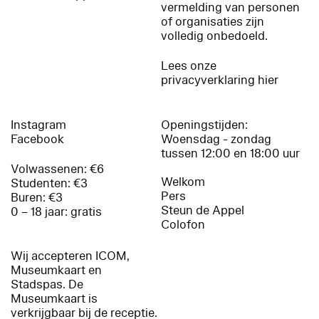
vermelding van personen
of organisaties zijn
volledig onbedoeld.
Lees onze
privacyverklaring hier
Instagram
Openingstijden:
Facebook
Woensdag - zondag
tussen 12:00 en 18:00 uur
Volwassenen: €6
Welkom
Studenten: €3
Pers
Buren: €3
Steun de Appel
0 – 18 jaar: gratis
Colofon
Wij accepteren ICOM,
Museumkaart en
Stadspas. De
Museumkaart is
verkrijgbaar bij de receptie.