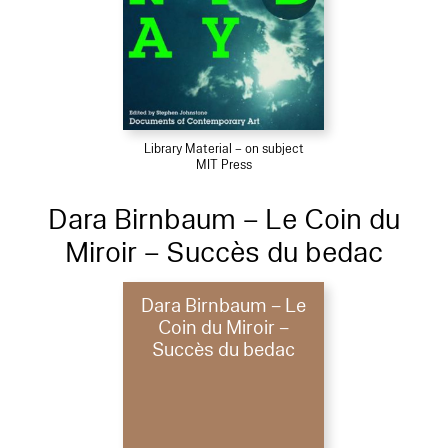
Library Material – on subject
MIT Press
Dara Birnbaum – Le Coin du
Miroir – Succès du bedac
Dara Birnbaum – Le
Coin du Miroir –
Succès du bedac