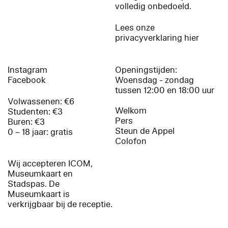
volledig onbedoeld.
Lees onze
privacyverklaring hier
Instagram
Openingstijden:
Facebook
Woensdag - zondag
tussen 12:00 en 18:00 uur
Volwassenen: €6
Welkom
Studenten: €3
Pers
Buren: €3
Steun de Appel
0 – 18 jaar: gratis
Colofon
Wij accepteren ICOM,
Museumkaart en
Stadspas. De
Museumkaart is
verkrijgbaar bij de receptie.