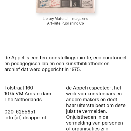
Library Material – magazine
Art-Rite Publishing Co
de Appel is een tentoonstellingsruimte, een curatorieel
en pedagogisch lab en een kunstbibliotheek en -
archief dat werd opgericht in 1975.
Tolstraat 160
de Appel respecteert het
1074 VM Amsterdam
werk van kunstenaars en
The Netherlands
andere makers en doet
haar uiterste best om deze
juist te vermelden.
020-6255651
Onjuistheden in de
info [at] deappel.nl
vermelding van personen
of organisaties zijn