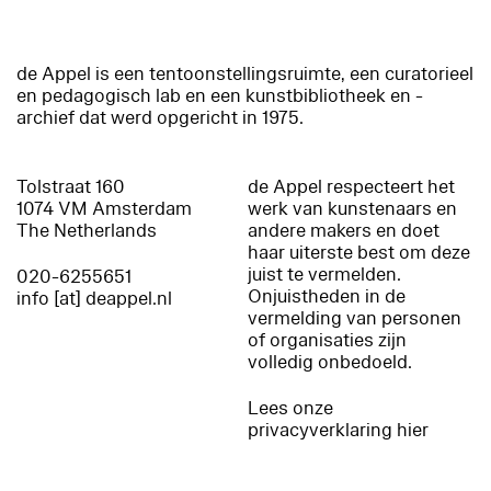
de Appel is een tentoonstellingsruimte, een curatorieel
en pedagogisch lab en een kunstbibliotheek en -
archief dat werd opgericht in 1975.
Tolstraat 160
de Appel respecteert het
1074 VM Amsterdam
werk van kunstenaars en
The Netherlands
andere makers en doet
haar uiterste best om deze
juist te vermelden.
020-6255651
Onjuistheden in de
info [at] deappel.nl
vermelding van personen
of organisaties zijn
volledig onbedoeld.
Lees onze
privacyverklaring hier