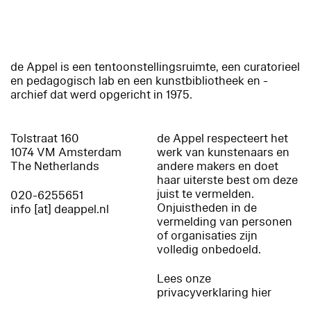
de Appel is een tentoonstellingsruimte, een curatorieel
en pedagogisch lab en een kunstbibliotheek en -
archief dat werd opgericht in 1975.
Tolstraat 160
de Appel respecteert het
1074 VM Amsterdam
werk van kunstenaars en
The Netherlands
andere makers en doet
haar uiterste best om deze
juist te vermelden.
020-6255651
Onjuistheden in de
info [at] deappel.nl
vermelding van personen
of organisaties zijn
volledig onbedoeld.
Lees onze
privacyverklaring hier