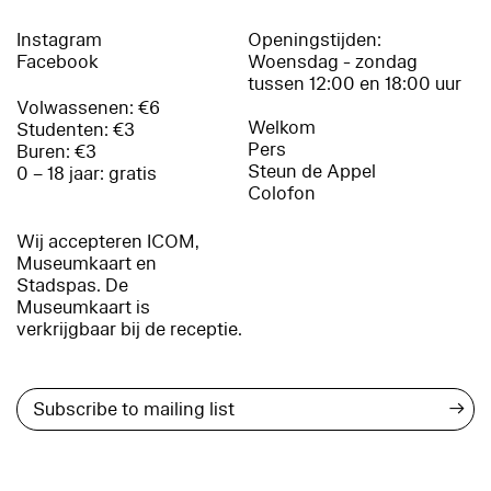
Instagram
Openingstijden:
Facebook
Woensdag - zondag
tussen 12:00 en 18:00 uur
Volwassenen: €6
Welkom
Studenten: €3
Pers
Buren: €3
Steun de Appel
0 – 18 jaar: gratis
Colofon
Wij accepteren ICOM,
Museumkaart en
Stadspas. De
Museumkaart is
verkrijgbaar bij de receptie.
→