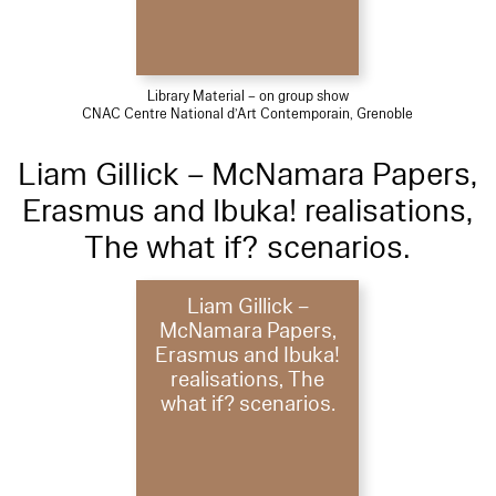
Library Material – on group show
CNAC Centre National d’Art Contemporain, Grenoble
Liam Gillick – McNamara Papers,
Erasmus and Ibuka! realisations,
The what if? scenarios.
Liam Gillick –
McNamara Papers,
Erasmus and Ibuka!
realisations, The
what if? scenarios.