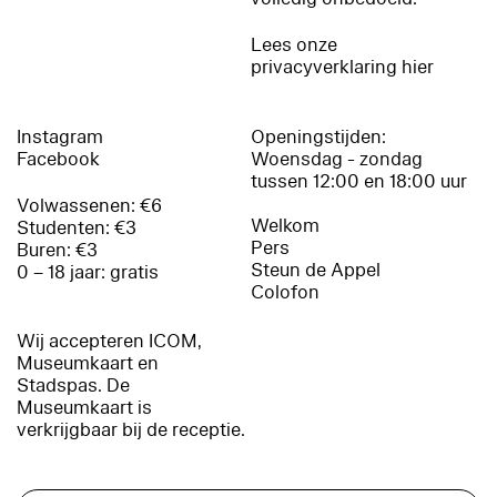
Lees onze
privacyverklaring hier
Instagram
Openingstijden:
Facebook
Woensdag - zondag
tussen 12:00 en 18:00 uur
Volwassenen: €6
Welkom
Studenten: €3
Pers
Buren: €3
Steun de Appel
0 – 18 jaar: gratis
Colofon
Wij accepteren ICOM,
Museumkaart en
Stadspas. De
Museumkaart is
verkrijgbaar bij de receptie.