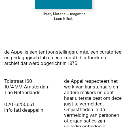
Library Material – magazine
Liam Gillick
de Appel is een tentoonstellingsruimte, een curatorieel
en pedagogisch lab en een kunstbibliotheek en -
archief dat werd opgericht in 1975.
Tolstraat 160
de Appel respecteert het
1074 VM Amsterdam
werk van kunstenaars en
The Netherlands
andere makers en doet
haar uiterste best om deze
juist te vermelden.
020-6255651
Onjuistheden in de
info [at] deappel.nl
vermelding van personen
of organisaties zijn
volledig onbedoeld.