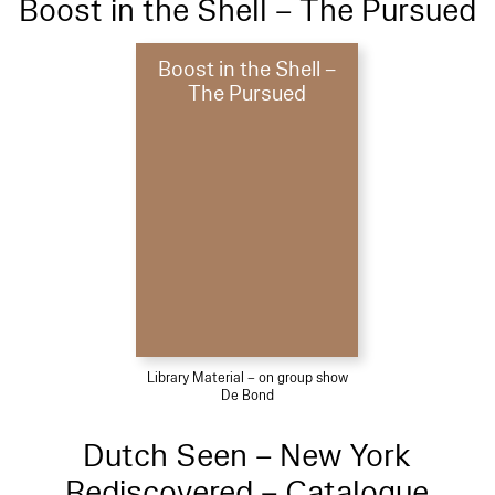
Boost in the Shell – The Pursued
Boost in the Shell –
The Pursued
Library Material – on group show
De Bond
Dutch Seen – New York
Rediscovered – Catalogue