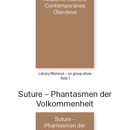
Contemporanea
Olandese
Library Material – on group show
Sala 1
Suture – Phantasmen der
Volkommenheit
Suture –
Phantasmen der