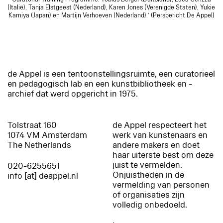
(Italië), Tanja Elstgeest (Nederland), Karen Jones (Verenigde Staten), Yukie
Kamiya (Japan) en Martijn Verhoeven (Nederland).’ (Persbericht De Appel)
de Appel is een tentoonstellingsruimte, een curatorieel
en pedagogisch lab en een kunstbibliotheek en -
archief dat werd opgericht in 1975.
Tolstraat 160
de Appel respecteert het
1074 VM Amsterdam
werk van kunstenaars en
The Netherlands
andere makers en doet
haar uiterste best om deze
juist te vermelden.
020-6255651
Onjuistheden in de
info [at] deappel.nl
vermelding van personen
of organisaties zijn
volledig onbedoeld.