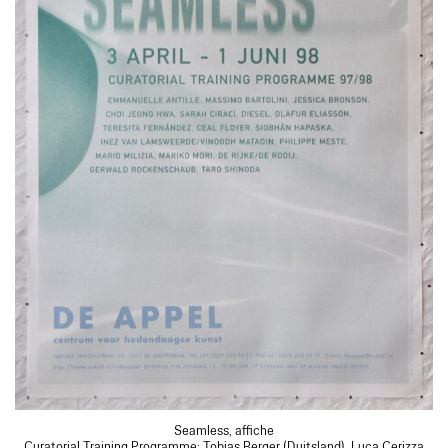
Seamless, affiche
Curatorial Training Programme: Tobias Berger (Duitsland), Luca Cerizza