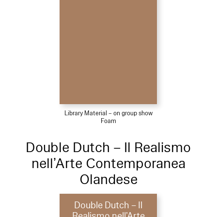
Library Material – on group show
Foam
Double Dutch – Il Realismo
nell’Arte Contemporanea
Olandese
Double Dutch – Il
Realismo nell’Arte