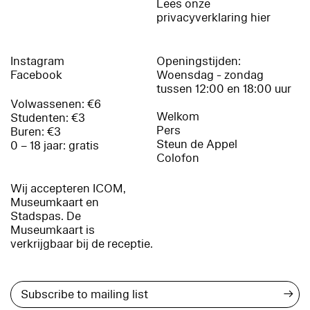
Lees onze
privacyverklaring hier
Instagram
Openingstijden:
Facebook
Woensdag - zondag
tussen 12:00 en 18:00 uur
Volwassenen: €6
Welkom
Studenten: €3
Pers
Buren: €3
Steun de Appel
0 – 18 jaar: gratis
Colofon
Wij accepteren ICOM,
Museumkaart en
Stadspas. De
Museumkaart is
verkrijgbaar bij de receptie.
→