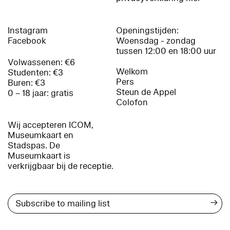
Instagram
Openingstijden:
Facebook
Woensdag - zondag
tussen 12:00 en 18:00 uur
Volwassenen: €6
Welkom
Studenten: €3
Pers
Buren: €3
Steun de Appel
0 – 18 jaar: gratis
Colofon
Wij accepteren ICOM,
Museumkaart en
Stadspas. De
Museumkaart is
verkrijgbaar bij de receptie.
→