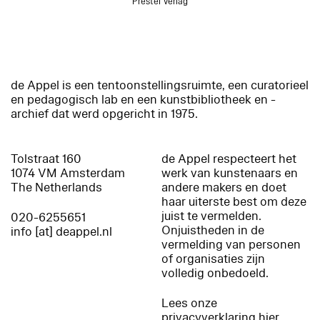
Prestel Verlag
de Appel is een tentoonstellingsruimte, een curatorieel
en pedagogisch lab en een kunstbibliotheek en -
archief dat werd opgericht in 1975.
Tolstraat 160
de Appel respecteert het
1074 VM Amsterdam
werk van kunstenaars en
The Netherlands
andere makers en doet
haar uiterste best om deze
juist te vermelden.
020-6255651
Onjuistheden in de
info [at] deappel.nl
vermelding van personen
of organisaties zijn
volledig onbedoeld.
Lees onze
privacyverklaring hier