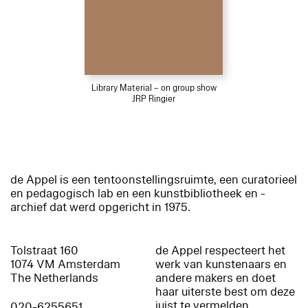
Library Material – on group show
JRP Ringier
de Appel is een tentoonstellingsruimte, een curatorieel
en pedagogisch lab en een kunstbibliotheek en -
archief dat werd opgericht in 1975.
Tolstraat 160
de Appel respecteert het
1074 VM Amsterdam
werk van kunstenaars en
The Netherlands
andere makers en doet
haar uiterste best om deze
juist te vermelden.
020-6255651