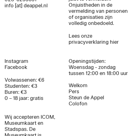
Onjuistheden in de
info [at] deappel.nl
vermelding van personen
of organisaties zijn
volledig onbedoeld.
Lees onze
privacyverklaring hier
Instagram
Openingstijden:
Facebook
Woensdag - zondag
tussen 12:00 en 18:00 uur
Volwassenen: €6
Welkom
Studenten: €3
Pers
Buren: €3
Steun de Appel
0 – 18 jaar: gratis
Colofon
Wij accepteren ICOM,
Museumkaart en
Stadspas. De
Museumkaart is