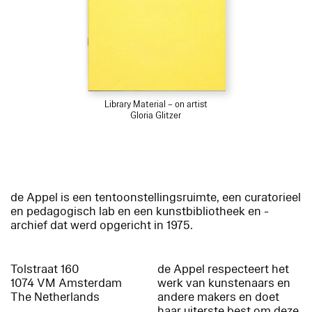
Library Material – on artist
Gloria Glitzer
de Appel is een tentoonstellingsruimte, een curatorieel
en pedagogisch lab en een kunstbibliotheek en -
archief dat werd opgericht in 1975.
Tolstraat 160
de Appel respecteert het
1074 VM Amsterdam
werk van kunstenaars en
The Netherlands
andere makers en doet
haar uiterste best om deze