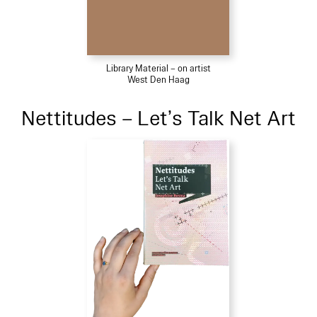
Library Material – on artist
West Den Haag
Nettitudes – Let’s Talk Net Art