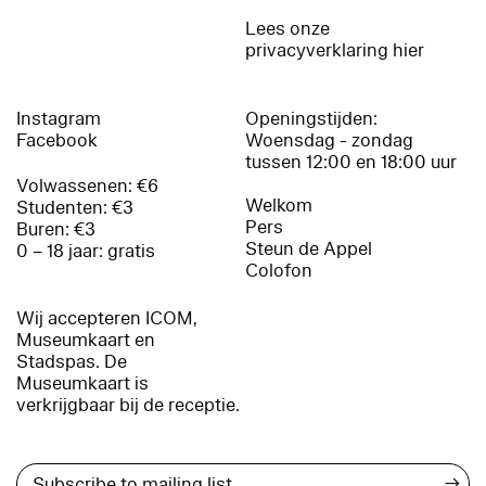
Lees onze
privacyverklaring hier
Instagram
Openingstijden:
Facebook
Woensdag - zondag
tussen 12:00 en 18:00 uur
Volwassenen: €6
Welkom
Studenten: €3
Pers
Buren: €3
Steun de Appel
0 – 18 jaar: gratis
Colofon
Wij accepteren ICOM,
Museumkaart en
Stadspas. De
Museumkaart is
verkrijgbaar bij de receptie.
→