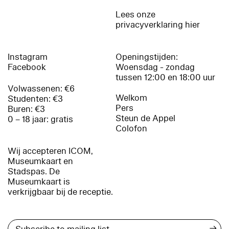
Lees onze
privacyverklaring hier
Instagram
Openingstijden:
Facebook
Woensdag - zondag
tussen 12:00 en 18:00 uur
Volwassenen: €6
Welkom
Studenten: €3
Pers
Buren: €3
Steun de Appel
0 – 18 jaar: gratis
Colofon
Wij accepteren ICOM,
Museumkaart en
Stadspas. De
Museumkaart is
verkrijgbaar bij de receptie.
→