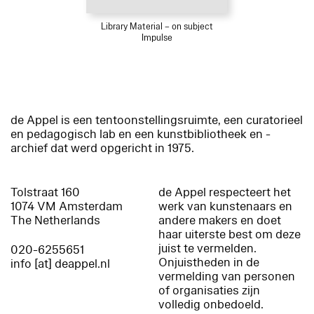
Library Material – on subject
Impulse
de Appel is een tentoonstellingsruimte, een curatorieel
en pedagogisch lab en een kunstbibliotheek en -
archief dat werd opgericht in 1975.
Tolstraat 160
de Appel respecteert het
1074 VM Amsterdam
werk van kunstenaars en
The Netherlands
andere makers en doet
haar uiterste best om deze
juist te vermelden.
020-6255651
Onjuistheden in de
info [at] deappel.nl
vermelding van personen
of organisaties zijn
volledig onbedoeld.