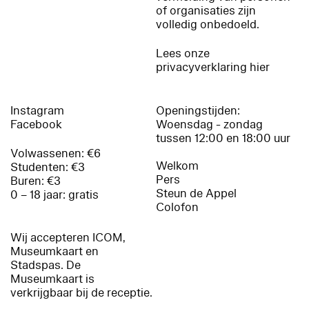
of organisaties zijn
volledig onbedoeld.
Lees onze
privacyverklaring hier
Instagram
Openingstijden:
Facebook
Woensdag - zondag
tussen 12:00 en 18:00 uur
Volwassenen: €6
Welkom
Studenten: €3
Pers
Buren: €3
Steun de Appel
0 – 18 jaar: gratis
Colofon
Wij accepteren ICOM,
Museumkaart en
Stadspas. De
Museumkaart is
verkrijgbaar bij de receptie.