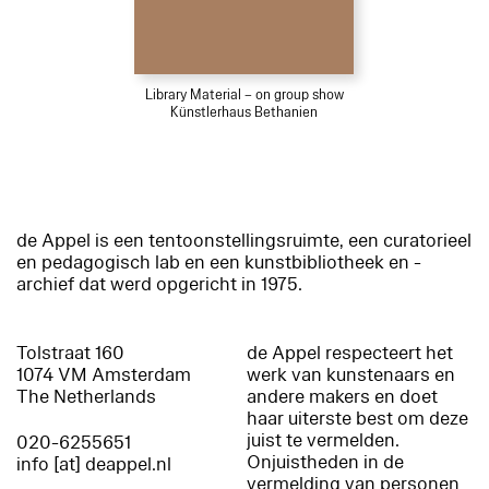
Library Material – on group show
Künstlerhaus Bethanien
de Appel is een tentoonstellingsruimte, een curatorieel
en pedagogisch lab en een kunstbibliotheek en -
archief dat werd opgericht in 1975.
Tolstraat 160
de Appel respecteert het
1074 VM Amsterdam
werk van kunstenaars en
The Netherlands
andere makers en doet
haar uiterste best om deze
juist te vermelden.
020-6255651
Onjuistheden in de
info [at] deappel.nl
vermelding van personen