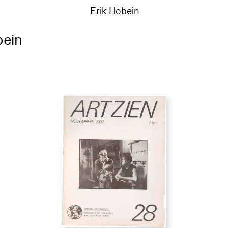
Erik Hobein
bein