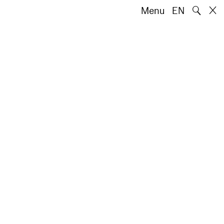
🔍
Menu
EN