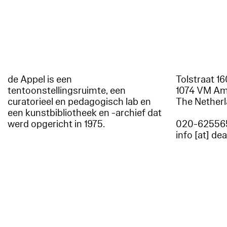
de Appel is een
Tolstraat 1
tentoonstellingsruimte, een
1074 VM A
curatorieel en pedagogisch lab en
The Nether
een kunstbibliotheek en -archief dat
werd opgericht in 1975.
020-62556
info [at] de