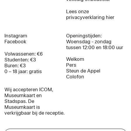
Lees onze
privacyverklaring hier
Instagram
Openingstijden:
Facebook
Woensdag - zondag
tussen 12:00 en 18:00 uur
Volwassenen: €6
Welkom
Studenten: €3
Pers
Buren: €3
Steun de Appel
0 – 18 jaar: gratis
Colofon
Wij accepteren ICOM,
Museumkaart en
Stadspas. De
Museumkaart is
verkrijgbaar bij de receptie.