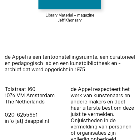
Library Material – magazine
Jeff Khonsary
de Appel is een tentoonstellingsruimte, een curatorieel
en pedagogisch lab en een kunstbibliotheek en -
archief dat werd opgericht in 1975.
Tolstraat 160
de Appel respecteert het
1074 VM Amsterdam
werk van kunstenaars en
The Netherlands
andere makers en doet
haar uiterste best om deze
juist te vermelden.
020-6255651
Onjuistheden in de
info [at] deappel.nl
vermelding van personen
of organisaties zijn
volledig onbedoeld.