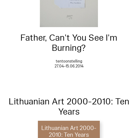
Father, Can't You See I'm
Burning?
tentoonstelling
27.04–15.06.2014
Lithuanian Art 2000-2010: Ten
Years
Lithuanian Art 2000-
2010: Ten Years