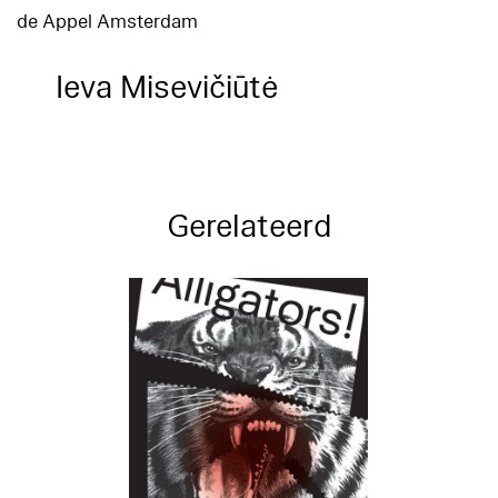
de Appel Amsterdam
Ieva Misevičiūtė
Gerelateerd