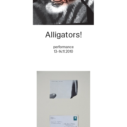
Alligators!
performance
13–14.11.2010