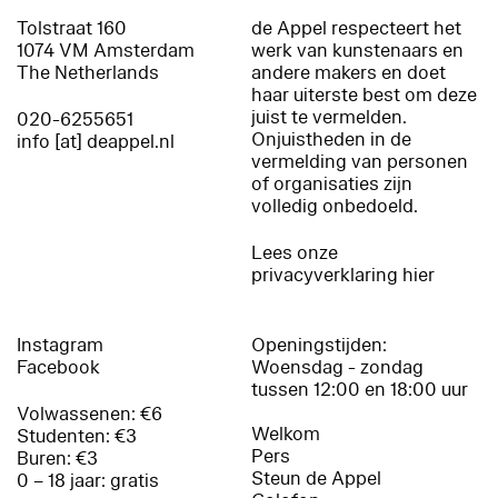
Tolstraat 160
de Appel respecteert het
1074 VM Amsterdam
werk van kunstenaars en
The Netherlands
andere makers en doet
haar uiterste best om deze
juist te vermelden.
020-6255651
Onjuistheden in de
info [at] deappel.nl
vermelding van personen
of organisaties zijn
volledig onbedoeld.
Lees onze
privacyverklaring hier
Instagram
Openingstijden:
Facebook
Woensdag - zondag
tussen 12:00 en 18:00 uur
Volwassenen: €6
Welkom
Studenten: €3
Pers
Buren: €3
Steun de Appel
0 – 18 jaar: gratis