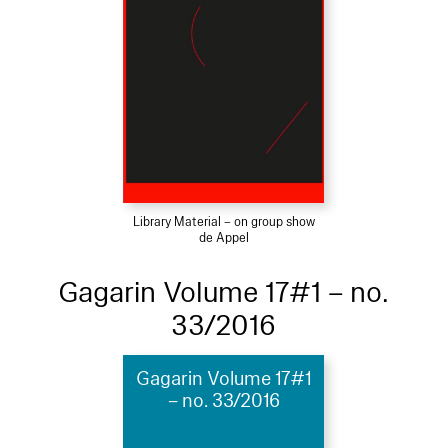
Library Material – on group show
de Appel
Gagarin Volume 17#1 – no.
33/2016
Gagarin Volume 17#1
– no. 33/2016