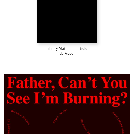
Library Material – article
de Appel