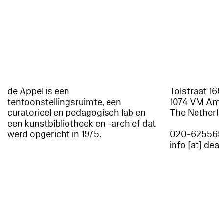
de Appel is een
Tolstraat 1
tentoonstellingsruimte, een
1074 VM A
curatorieel en pedagogisch lab en
The Nether
een kunstbibliotheek en -archief dat
werd opgericht in 1975.
020-62556
info [at] de