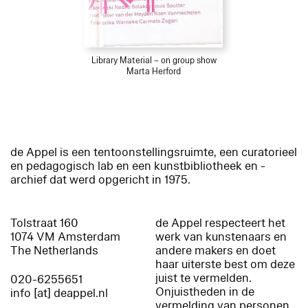
Library Material – on group show
Marta Herford
de Appel is een tentoonstellingsruimte, een curatorieel
en pedagogisch lab en een kunstbibliotheek en -
archief dat werd opgericht in 1975.
Tolstraat 160
de Appel respecteert het
1074 VM Amsterdam
werk van kunstenaars en
The Netherlands
andere makers en doet
haar uiterste best om deze
juist te vermelden.
020-6255651
Onjuistheden in de
info [at] deappel.nl
vermelding van personen