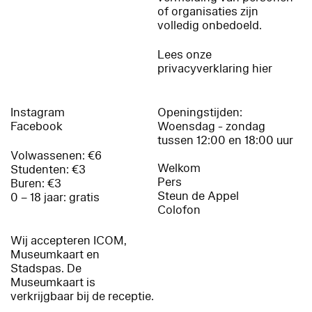
of organisaties zijn
volledig onbedoeld.
Lees onze
privacyverklaring hier
Instagram
Openingstijden:
Facebook
Woensdag - zondag
tussen 12:00 en 18:00 uur
Volwassenen: €6
Welkom
Studenten: €3
Pers
Buren: €3
Steun de Appel
0 – 18 jaar: gratis
Colofon
Wij accepteren ICOM,
Museumkaart en
Stadspas. De
Museumkaart is
verkrijgbaar bij de receptie.