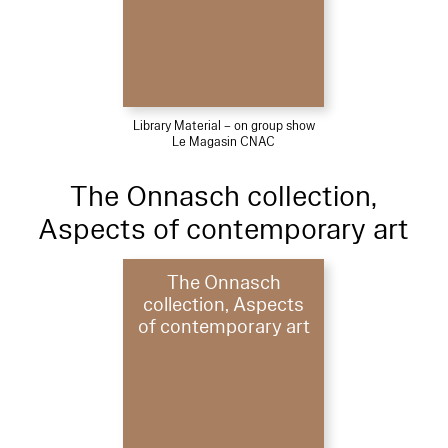
Library Material – on group show
Le Magasin CNAC
The Onnasch collection,
Aspects of contemporary art
The Onnasch
collection, Aspects
of contemporary art