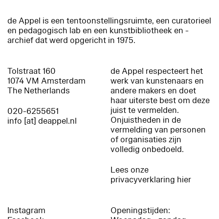
de Appel is een tentoonstellingsruimte, een curatorieel
en pedagogisch lab en een kunstbibliotheek en -
archief dat werd opgericht in 1975.
Tolstraat 160
de Appel respecteert het
1074 VM Amsterdam
werk van kunstenaars en
The Netherlands
andere makers en doet
haar uiterste best om deze
juist te vermelden.
020-6255651
Onjuistheden in de
info [at] deappel.nl
vermelding van personen
of organisaties zijn
volledig onbedoeld.
Lees onze
privacyverklaring hier
Instagram
Openingstijden: