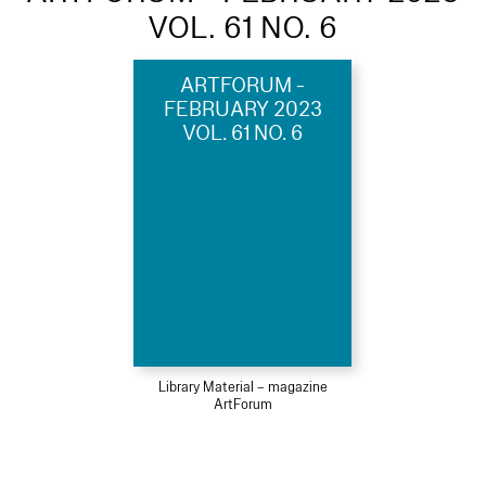
VOL. 61 NO. 6
ARTFORUM -
FEBRUARY 2023
VOL. 61 NO. 6
Library Material – magazine
ArtForum