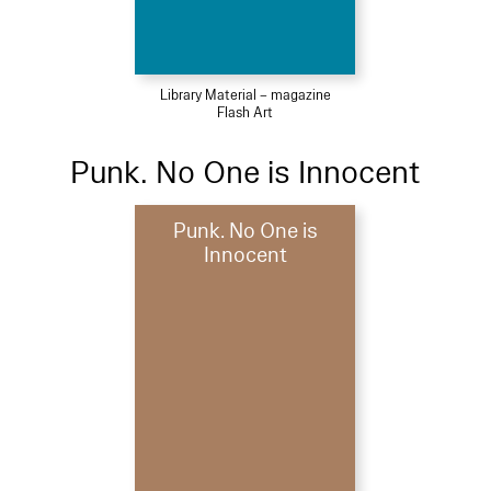
Library Material – magazine
Flash Art
Punk. No One is Innocent
Punk. No One is
Innocent