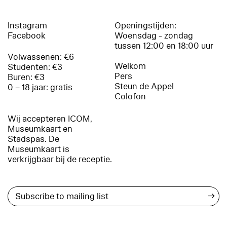
Instagram
Openingstijden:
Facebook
Woensdag - zondag
tussen 12:00 en 18:00 uur
Volwassenen: €6
Welkom
Studenten: €3
Pers
Buren: €3
Steun de Appel
0 – 18 jaar: gratis
Colofon
Wij accepteren ICOM,
Museumkaart en
Stadspas. De
Museumkaart is
verkrijgbaar bij de receptie.
→