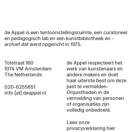
de Appel is een tentoonstellingsruimte, een curatorieel
en pedagogisch lab en een kunstbibliotheek en -
archief dat werd opgericht in 1975.
Tolstraat 160
de Appel respecteert het
1074 VM Amsterdam
werk van kunstenaars en
The Netherlands
andere makers en doet
haar uiterste best om deze
juist te vermelden.
020-6255651
Onjuistheden in de
info [at] deappel.nl
vermelding van personen
of organisaties zijn
volledig onbedoeld.
Lees onze
privacyverklaring hier