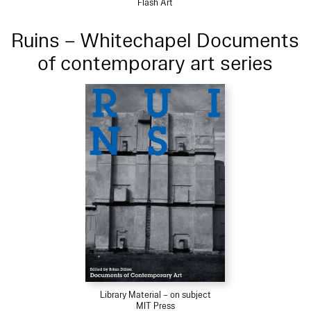
Flash Art
Ruins – Whitechapel Documents
of contemporary art series
Library Material – on subject
MIT Press