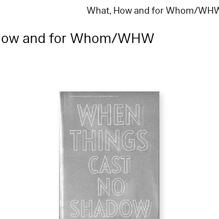
What, How and for Whom/WH
How and for Whom/WHW