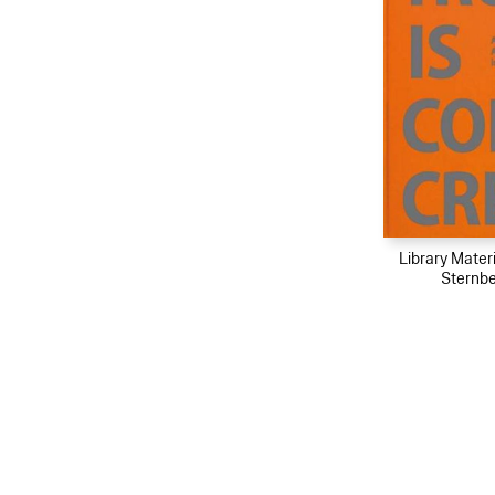
Library Materi
Sternbe