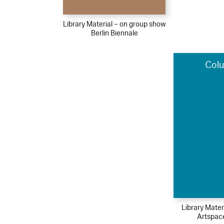
Library Material – on group show
Berlin Biennale
Col
Library Mater
Artspac