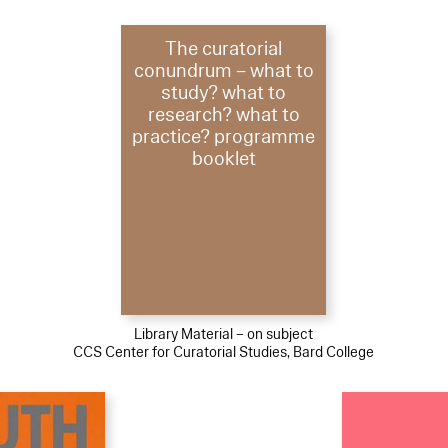
The curatorial
conundrum – what to
study? what to
research? what to
practice? programme
booklet
Library Material – on subject
CCS Center for Curatorial Studies, Bard College