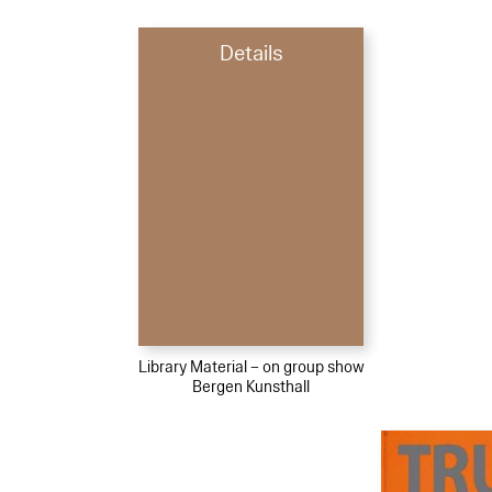
Details
Library Material – on group show
Bergen Kunsthall