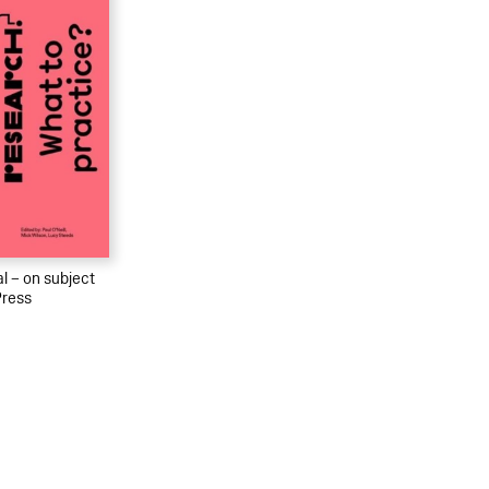
al – on subject
Press