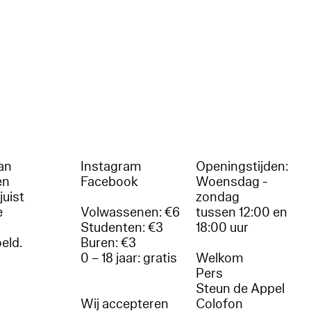
an
Instagram
Openingstijden:
en
Facebook
Woensdag -
juist
zondag
e
Volwassenen: €6
tussen 12:00 en
Studenten: €3
18:00 uur
oeld.
Buren: €3
0 – 18 jaar: gratis
Welkom
r
Pers
Steun de Appel
Wij accepteren
Colofon