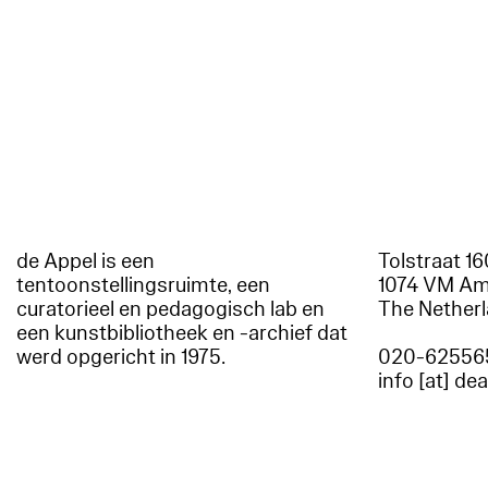
de Appel is een
Tolstraat 1
tentoonstellingsruimte, een
1074 VM A
curatorieel en pedagogisch lab en
The Nether
een kunstbibliotheek en -archief dat
werd opgericht in 1975.
020-62556
info [at] de