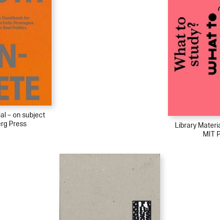
al – on subject
rg Press
Library Materi
MIT 