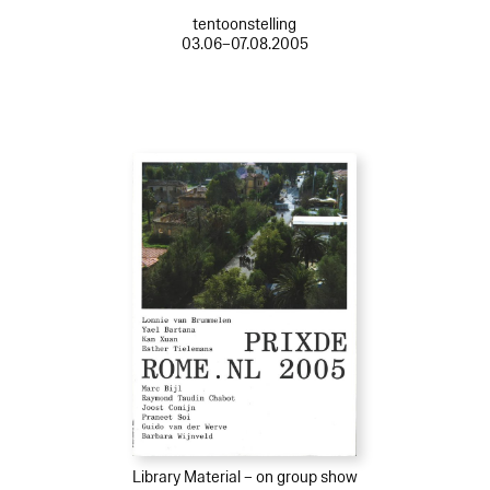
tentoonstelling
03.06–07.08.2005
Library Material – on group show