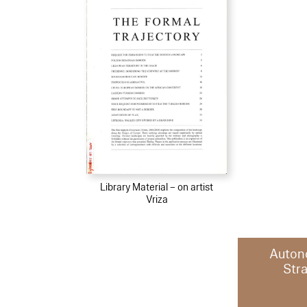
Library Material – on artist
Vriza
Auton
Str