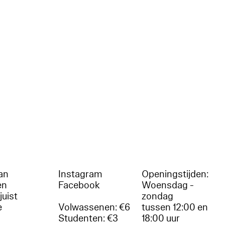
an
Instagram
Openingstijden:
en
Facebook
Woensdag -
juist
zondag
e
Volwassenen: €6
tussen 12:00 en
Studenten: €3
18:00 uur