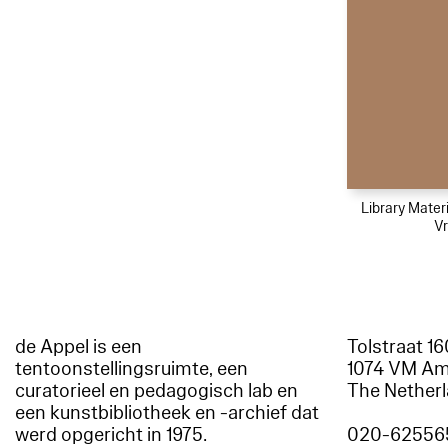
Library Materi
Vr
de Appel is een
Tolstraat 1
tentoonstellingsruimte, een
1074 VM A
curatorieel en pedagogisch lab en
The Nether
een kunstbibliotheek en -archief dat
werd opgericht in 1975.
020-62556