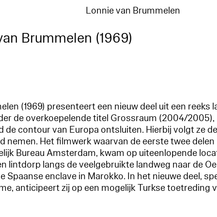
Lonnie van Brummelen
van Brummelen (1969)
en (1969) presenteert een nieuw deel uit een reeks 
nder de overkoepelende titel Grossraum (2004/2005), 
 de contour van Europa ontsluiten. Hierbij volgt ze de
nd nemen. Het filmwerk waarvan de eerste twee delen
elijk Bureau Amsterdam, kwam op uiteenlopende locat
n lintdorp langs de veelgebruikte landweg naar de Oe
ne Spaanse enclave in Marokko. In het nieuwe deel, s
me, anticipeert zij op een mogelijk Turkse toetreding