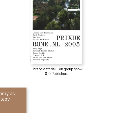
Library Material – on group show
010 Publishers
omy as
ategy