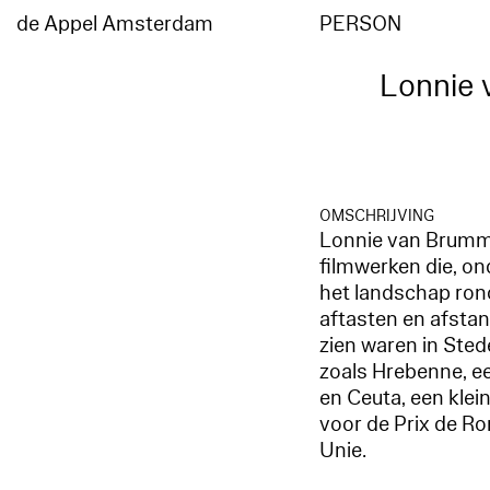
de Appel Amsterdam
PERSON
Lonnie 
OMSCHRIJVING
Lonnie van Brummel
filmwerken die, o
het landschap rond
aftasten en afsta
zien waren in Sted
zoals Hrebenne, ee
en Ceuta, een klei
voor de Prix de Ro
Unie.