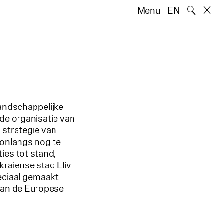
🔍
Menu
EN
landschappelijke
de organisatie van
 strategie van
 onlangs nog te
ies tot stand,
kraiense stad Lliv
peciaal gemaakt
 van de Europese