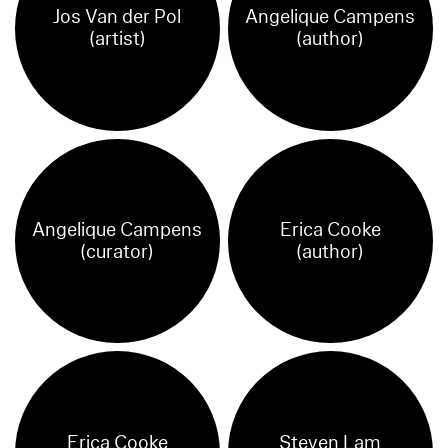
Jos Van der Pol
Angelique Campens
(artist)
(author)
Angelique Campens
Erica Cooke
(curator)
(author)
Erica Cooke
Steven Lam