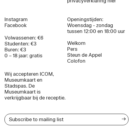
privacyverklaring hier
Instagram
Openingstijden:
Facebook
Woensdag - zondag
tussen 12:00 en 18:00 uur
Volwassenen: €6
Welkom
Studenten: €3
Pers
Buren: €3
Steun de Appel
0 – 18 jaar: gratis
Colofon
Wij accepteren ICOM,
Museumkaart en
Stadspas. De
Museumkaart is
verkrijgbaar bij de receptie.
→