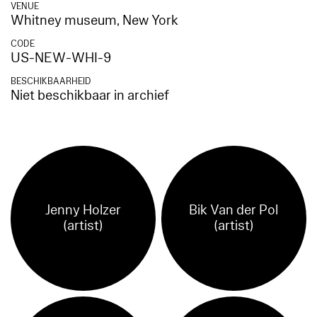
VENUE
Whitney museum, New York
CODE
US-NEW-WHI-9
BESCHIKBAARHEID
Niet beschikbaar in archief
Jenny Holzer
Bik Van der Pol
(artist)
(artist)