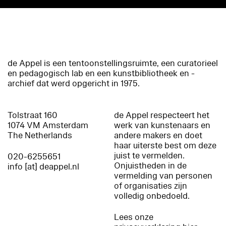
de Appel is een tentoonstellingsruimte, een curatorieel
en pedagogisch lab en een kunstbibliotheek en -
archief dat werd opgericht in 1975.
Tolstraat 160
de Appel respecteert het
1074 VM Amsterdam
werk van kunstenaars en
The Netherlands
andere makers en doet
haar uiterste best om deze
juist te vermelden.
020-6255651
Onjuistheden in de
info [at] deappel.nl
vermelding van personen
of organisaties zijn
volledig onbedoeld.
Lees onze