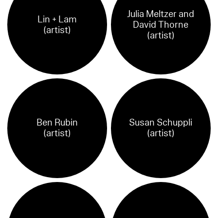
Julia Meltzer and
Lin + Lam
David Thorne
(artist)
(artist)
Ben Rubin
Susan Schuppli
(artist)
(artist)