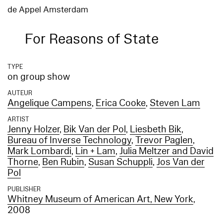
de Appel Amsterdam
For Reasons of State
TYPE
on group show
AUTEUR
Angelique Campens
,
Erica Cooke
,
Steven Lam
ARTIST
Jenny Holzer
,
Bik Van der Pol
,
Liesbeth Bik
,
Bureau of Inverse Technology
,
Trevor Paglen
,
Mark Lombardi
,
Lin + Lam
,
Julia Meltzer and David
Thorne
,
Ben Rubin
,
Susan Schuppli
,
Jos Van der
Pol
PUBLISHER
Whitney Museum of American Art, New York
,
2008