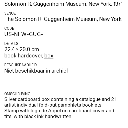
Solomon R. Guggenheim Museum, New York
, 1971
VENUE
The Solomon R. Guggenheim Museum, New York
CODE
US-NEW-GUG-1
DETAILS
22.4 × 29.0 cm
book hardcover,
box
BESCHIKBAARHEID
Niet beschikbaar in archief
OMSCHRIJVING
Silver cardboard box containing a catalogue and 21
artist individual fold-out pamphlets booklets.
Stamp with logo de Appel on cardboard cover and
titel with black ink handwritten.