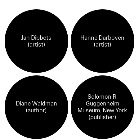
Jan Dibbets
Hanne Darboven
(artist)
(artist)
Solomon R.
Diane Waldman
Guggenheim
(author)
Museum, New York
(publisher)