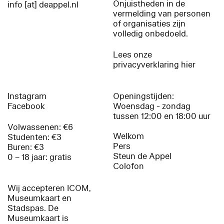
Onjuistheden in de
info [at] deappel.nl
vermelding van personen
of organisaties zijn
volledig onbedoeld.
Lees onze
privacyverklaring hier
Instagram
Openingstijden:
Facebook
Woensdag - zondag
tussen 12:00 en 18:00 uur
Volwassenen: €6
Welkom
Studenten: €3
Pers
Buren: €3
Steun de Appel
0 – 18 jaar: gratis
Colofon
Wij accepteren ICOM,
Museumkaart en
Stadspas. De
Museumkaart is