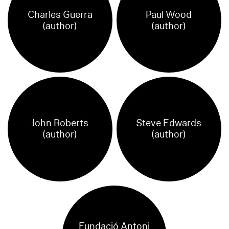
Charles Guerra
Paul Wood
(author)
(author)
John Roberts
Steve Edwards
(author)
(author)
Fundació Antoni