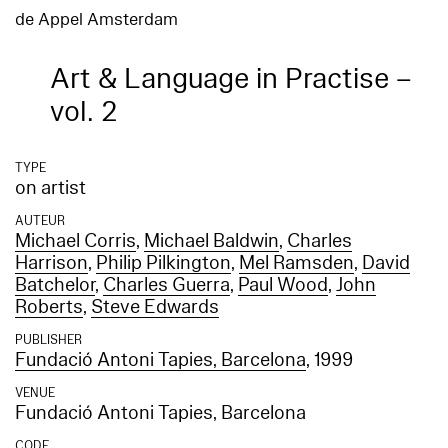
de Appel Amsterdam
Art & Language in Practise –
vol. 2
TYPE
on artist
AUTEUR
Michael Corris
,
Michael Baldwin
,
Charles
Harrison
,
Philip Pilkington
,
Mel Ramsden
,
David
Batchelor
,
Charles Guerra
,
Paul Wood
,
John
Roberts
,
Steve Edwards
PUBLISHER
Fundació Antoni Tapies, Barcelona
, 1999
VENUE
Fundació Antoni Tapies, Barcelona
CODE