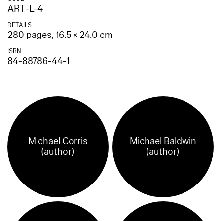
ART-L-4
DETAILS
280 pages, 16.5 × 24.0 cm
ISBN
84-88786-44-1
Michael Corris
Michael Baldwin
(author)
(author)