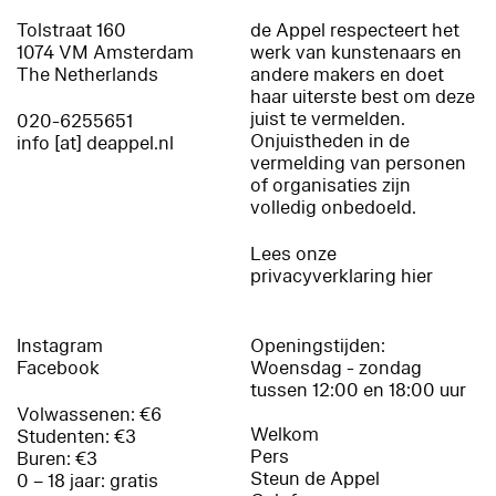
Tolstraat 160
de Appel respecteert het
1074 VM Amsterdam
werk van kunstenaars en
The Netherlands
andere makers en doet
haar uiterste best om deze
juist te vermelden.
020-6255651
Onjuistheden in de
info [at] deappel.nl
vermelding van personen
of organisaties zijn
volledig onbedoeld.
Lees onze
privacyverklaring hier
Instagram
Openingstijden:
Facebook
Woensdag - zondag
tussen 12:00 en 18:00 uur
Volwassenen: €6
Welkom
Studenten: €3
Pers
Buren: €3
Steun de Appel
0 – 18 jaar: gratis