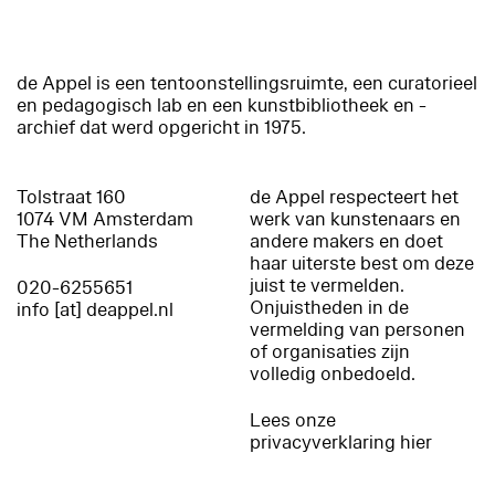
de Appel is een tentoonstellingsruimte, een curatorieel
en pedagogisch lab en een kunstbibliotheek en -
archief dat werd opgericht in 1975.
Tolstraat 160
de Appel respecteert het
1074 VM Amsterdam
werk van kunstenaars en
The Netherlands
andere makers en doet
haar uiterste best om deze
juist te vermelden.
020-6255651
Onjuistheden in de
info [at] deappel.nl
vermelding van personen
of organisaties zijn
volledig onbedoeld.
Lees onze
privacyverklaring hier