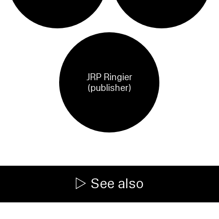
JRP Ringier
(publisher)
See also