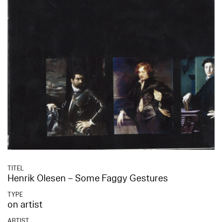
TITEL
Henrik Olesen – Some Faggy Gestures
TYPE
on artist
ARTIST