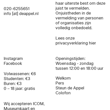
haar uiterste best om deze
juist te vermelden.
020-6255651
Onjuistheden in de
info [at] deappel.nl
vermelding van personen
of organisaties zijn
volledig onbedoeld.
Lees onze
privacyverklaring hier
Instagram
Openingstijden:
Facebook
Woensdag - zondag
tussen 12:00 en 18:00 uur
Volwassenen: €6
Welkom
Studenten: €3
Pers
Buren: €3
Steun de Appel
0 – 18 jaar: gratis
Colofon
Wij accepteren ICOM,
Museumkaart en