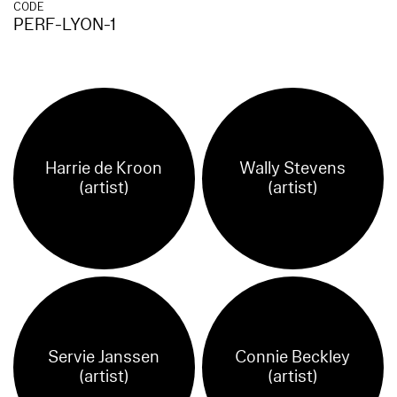
CODE
PERF-LYON-1
Harrie de Kroon
Wally Stevens
(artist)
(artist)
Servie Janssen
Connie Beckley
(artist)
(artist)