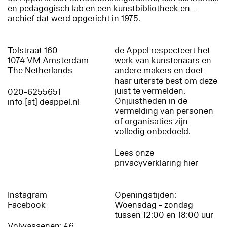
en pedagogisch lab en een kunstbibliotheek en -
archief dat werd opgericht in 1975.
Tolstraat 160
de Appel respecteert het
1074 VM Amsterdam
werk van kunstenaars en
The Netherlands
andere makers en doet
haar uiterste best om deze
juist te vermelden.
020-6255651
Onjuistheden in de
info [at] deappel.nl
vermelding van personen
of organisaties zijn
volledig onbedoeld.
Lees onze
privacyverklaring hier
Instagram
Openingstijden:
Facebook
Woensdag - zondag
tussen 12:00 en 18:00 uur
Volwassenen: €6