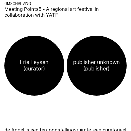
OMSCHRIJVING
Meeting Points5 - A regional art festival in
collaboration with YATF
Frie Leysen
publisher unknown
(curator)
(publisher)
de Appel is een tentoonstellingsruimte, een curatorieel