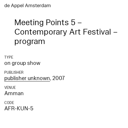
de Appel Amsterdam
Meeting Points 5 –
Contemporary Art Festival –
program
TYPE
on group show
PUBLISHER
publisher unknown
, 2007
VENUE
Amman
CODE
AFR-KUN-5